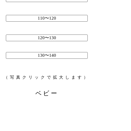
110〜120
120〜130
130〜140
（写真クリックで拡大します）
ベビー