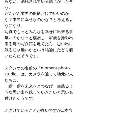
らない、消耗されている感じがしたそ
う。
だんだん業界の撮影だけでいいのか
な？本当に幸せなのかな？と考えるよ
うになり、
写真でもっとみんなを幸せに出来る事
無いのかなっと模索し、家族を撮影出
来る町の写真館を建てたら、思い出に
残るじゃ無いかという結論にたどり着
いたんだそうです。
スタジオの名前の『moment photo 
studio』は、
カメラを通して地元の人
たちに、
一瞬一瞬を未来へとつなげ
一生残るよ
うな思い出を残し
ていきたいと思い名
付けたそうです。
ふざけていることが多いですが…本当