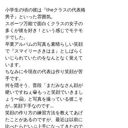
小学生の頃の彼は『theクラスの代表格
男子』といった雰囲気。
スポーツ万能で面白くクラスの女子の
多くが彼を好き！という感じでモテモ
テでした。
卒業アルバムの写真も素晴らしい笑顔
で『スマイリーさきはま』としばらく
いじられていたのをなんとなく覚えて
います。
ちなみに今現在の代表は作り笑顔が苦
手です。
何を隠そう、
普段「まだみなさん顔が
硬いですねぇ😀もっと笑顔でいきまし
ょう〜🤗」と写真を撮っている彼こそ
が…笑顔下手なのです…
笑顔の作り方の練習方法を教えてあげ
たことがあるのですが、最近は以前に
比べたらだいぶ上手になってきたので