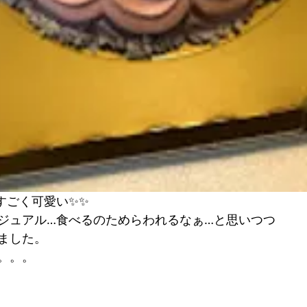
✨すごく可愛い✨✨
ジュアル…食べるのためらわれるなぁ…と思いつつ
ました。
。。。