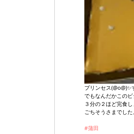
プリンセス(@o@)
でもなんだかこのビ
３分の２ほど完食し
ごちそうさまでした
#蒲田