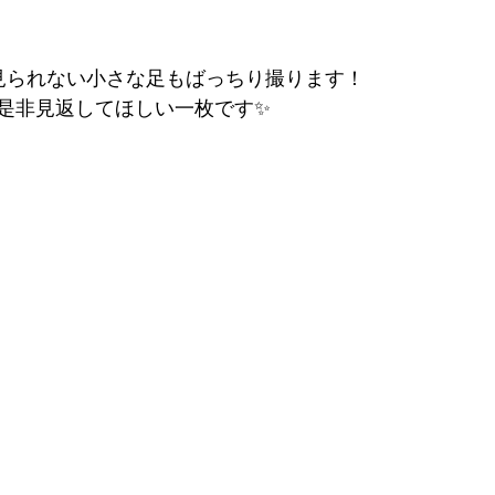
見られない小さな足もばっちり撮ります！
是非見返してほしい一枚です✨