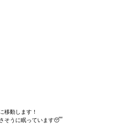
に移動します！
さそうに眠っています😴