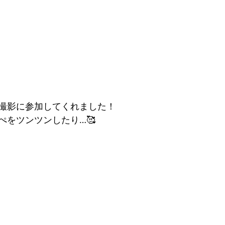
撮影に参加してくれました！
ぺをツンツンしたり…🥰