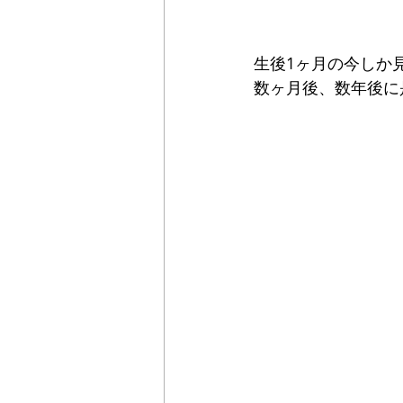
生後1ヶ月の今しか
数ヶ月後、数年後に