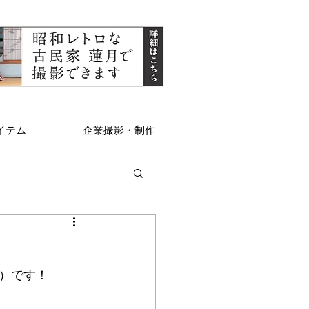
イテム
企業撮影・制作
）です！