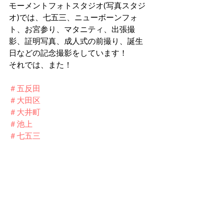
モーメントフォトスタジオ(写真スタジ
オ)では、七五三、ニューボーンフォ
ト、お宮参り、マタニティ、出張撮
影、証明写真、成人式の前撮り、誕生
日などの記念撮影をしています！
それでは、また！
＃五反田
＃大田区
＃大井町
＃池上
＃七五三
最新記事
すべて表示