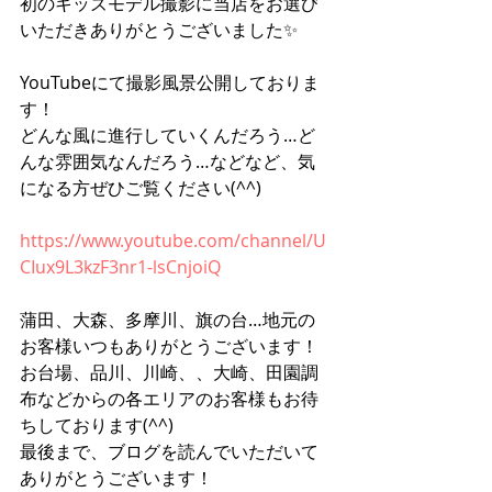
初のキッズモデル撮影に当店をお選び
いただきありがとうございました✨
YouTubeにて撮影風景公開しておりま
す！
どんな風に進行していくんだろう…ど
んな雰囲気なんだろう…などなど、気
になる方ぜひご覧ください(^^)
https://www.youtube.com/channel/U
CIux9L3kzF3nr1-lsCnjoiQ
蒲田、大森、多摩川、旗の台…地元の
お客様いつもありがとうございます！
お台場、品川、川崎、、大崎、田園調
布などからの各エリアのお客様もお待
ちしております(^^)
最後まで、ブログを読んでいただいて
ありがとうございます！