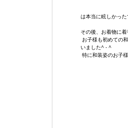
は本当に眩しかったで
その後、お着物に着
 お子様も初めての和装姿はとてもかわいらしく、家族皆さんの笑顔がより一層引き立って
いました^ - ^
 特に和装姿のお子