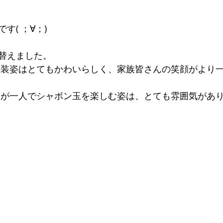
す( ；∀；)
替えました。
様が一人でシャボン玉を楽しむ姿は、とても雰囲気があります