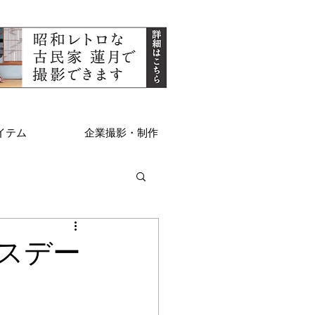
イテム
企業撮影・制作
スデー