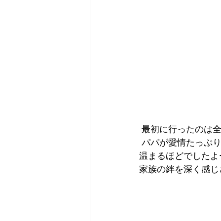
 最初に行ったのは
 パパが愛情たっぷりにみんなを抱っこしているその笑顔溢れる姿は、見ているここまで心
温まるほどでしたよー
家族の絆を深く感じ