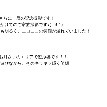
さらに一歳の記念撮影です！
かけてのご家族撮影です♪( ´θ｀)
ても明るく、ニコニコの笑顔が溢れていました！
お月さまのエリアで遊ぶ姿です！！
に遊びながら、そのキラキラ輝く笑顔