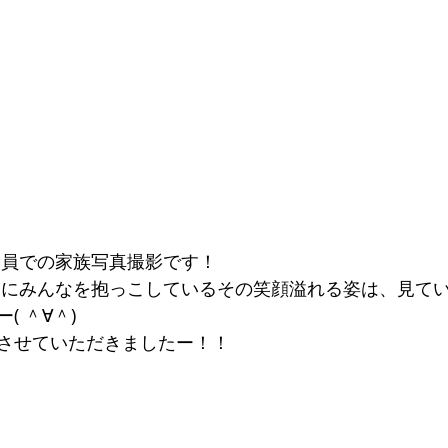
全員での家族写真撮影です！
( ＾∀＾)
させていただきましたー！！