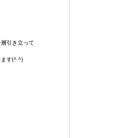
(^ ^)