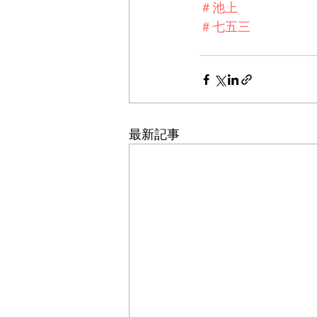
＃池上
＃七五三
最新記事