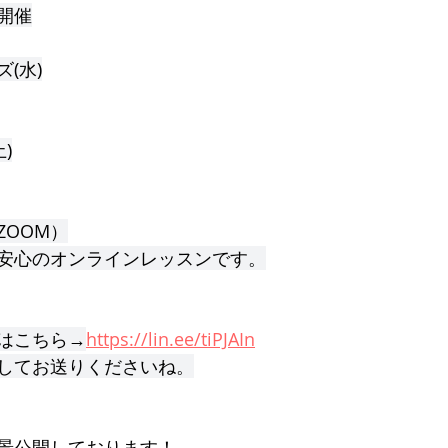
開催
(水)
)
ZOOM）
安心のオンラインレッスンです。
はこちら→
https://lin.ee/tiPJAIn
してお送りくださいね。
影風景公開しております！