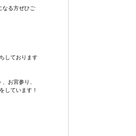
になる方ぜひご
ちしております
ト、お宮参り、
をしています！