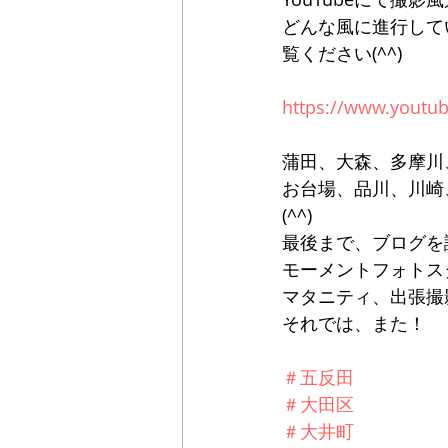
どんな風に進行して
覧ください(^^)
https://www.youtu
蒲田、大森、多摩川
お台場、品川、川崎
(^^)
最後まで、ブログを
モーメントフォトス
マタニティ、出張撮
それでは、また！
＃五反田
＃大田区
＃大井町