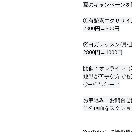
夏のキャンペーンを
①有酸素エクササイズ
2300円→500円
②ヨガレッスン(月-土
2800円→1000円
開催：オンライン（
運動が苦手な方でも
◇─+ﾟ*｡:ﾟ+─◇
お申込み・お問合せ
この画面をスクショ
YouTubeにて撮