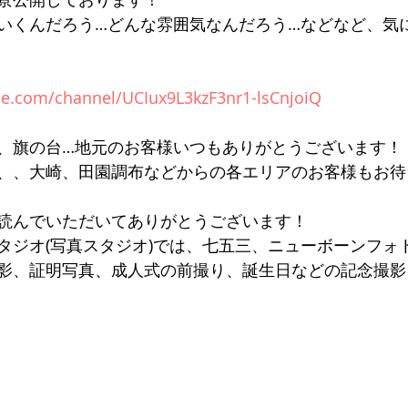
いくんだろう…どんな雰囲気なんだろう…などなど、気
be.com/channel/UCIux9L3kzF3nr1-lsCnjoiQ
、旗の台…地元のお客様いつもありがとうございます！
、、大崎、田園調布などからの各エリアのお客様もお待
読んでいただいてありがとうございます！
タジオ(写真スタジオ)では、七五三、ニューボーンフォ
影、証明写真、成人式の前撮り、誕生日などの記念撮影