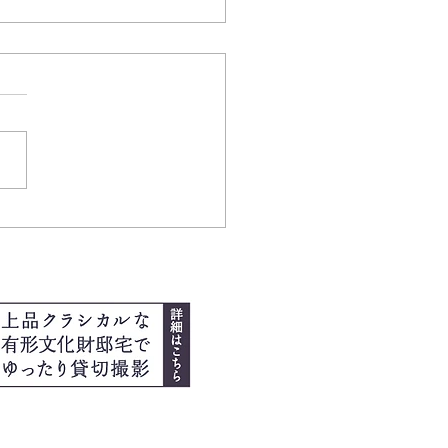
ーストバースデー！