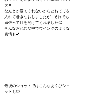
タ🍀
なんとか寝てくれないかなとおててを
入れて巻きなおしましたが…それでも
頑張って目を開けてくれました😍
そんなおねむな中でウインクのような
表情も💕
最後のショットではこんなあくびショ
ットも😍