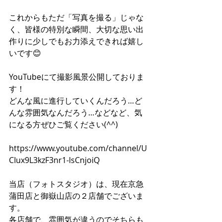
これからもただ「写真を撮る」じゃな
く、皆様の特別な瞬間、大切な思い出
作りに少しでもお力添えできれば嬉し
いです😊
YouTubeにて撮影風景公開しておりま
す！
どんな風に進行していくんだろう…ど
んな雰囲気なんだろう…などなど、気
になる方ぜひご覧ください(^^)
https://www.youtube.com/channel/U
CIux9L3kzF3nr1-lsCnjoiQ
当店（フォトスタジオ）は、現在京急
蒲田店と御嶽山店の２店舗でございま
す。
各店舗で、雰囲気が違うのでそちらも