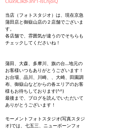
CIux9L3kzF3nr1-lsCnjoiQ
当店（フォトスタジオ）は、現在京急
蒲田店と御嶽山店の２店舗でございま
す。
各店舗で、雰囲気が違うのでそちらも
チェックしてくださいね！
蒲田、大森、多摩川、旗の台…地元の
お客様いつもありがとうございます！
お台場、品川、川崎、、大崎、田園調
布、御嶽山などからの各エリアのお客
様もお待ちしております(^^)
最後まで、ブログを読んでいただいて
ありがとうございます！ 
モーメントフォトスタジオ(写真スタジ
オ)では、七五三、ニューボーンフォ