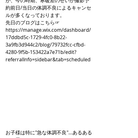
が、今の時期、寒暖差のせいか撮影予
約前日/当日の体調不良によるキャンセ
ルが多くなっております。
先日のブログはこちら☞
https://manage.wix.com/dashboard/
17ddbd5c-1729-4fc0-8b22-
3a9fb3d944c2/blog/79732fcc-cfbd-
4280-9f5b-153422a7e71b/edit?
referralInfo=sidebar&tab=scheduled
お子様は特に"急な体調不良"…あるある