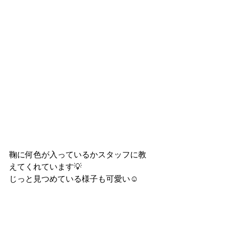
鞠に何色が入っているかスタッフに教
えてくれています💡
じっと見つめている様子も可愛い☺️