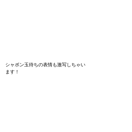
シャボン玉待ちの表情も激写しちゃい
ます！