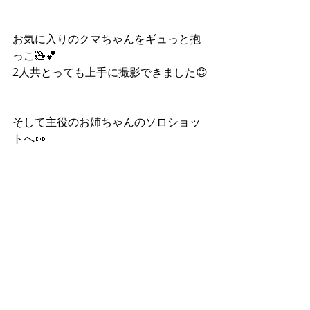
お気に入りのクマちゃんをギュっと抱
っこ🧸💕
2人共とっても上手に撮影できました😊
そして主役のお姉ちゃんのソロショッ
トへ👀