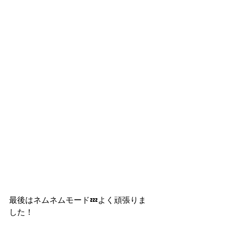
最後はネムネムモード💤よく頑張りま
した！