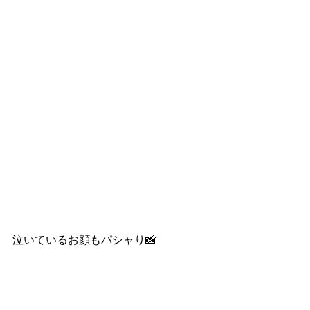
泣いているお顔もパシャり📸