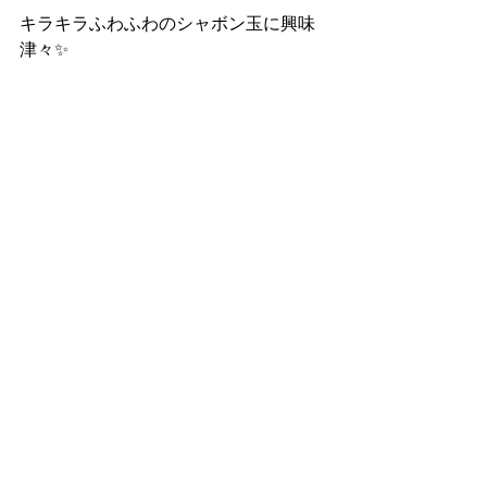
キラキラふわふわのシャボン玉に興味
津々✨