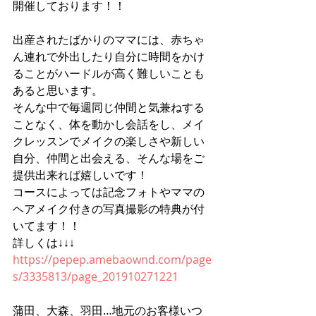
開催しております！！
出産されたばかりのママには、赤ちゃ
ん連れで外出したり自分に時間をかけ
ることがハードルが高く難しいことも
あると思います。
そんな中で毎週同じ仲間と気兼ねする
ことなく、体を動かし会話をし、メイ
クレッスンでメイクの楽しさや新しい
自分、仲間と出会える、そんな場をご
提供出来れば嬉しいです！
コースによっては記念フォトやママの
ヘアメイク付きの写真撮影の特典が付
いてます！！
詳しくは↓↓↓
https://pepep.amebaownd.com/page
s/3335813/page_201910271221
蒲田、大森、羽田…地元のお客様いつ