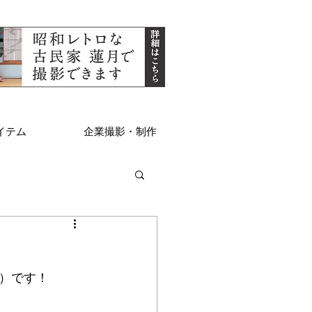
イテム
企業撮影・制作
）です！