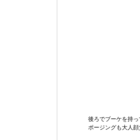
後ろでブーケを持っ