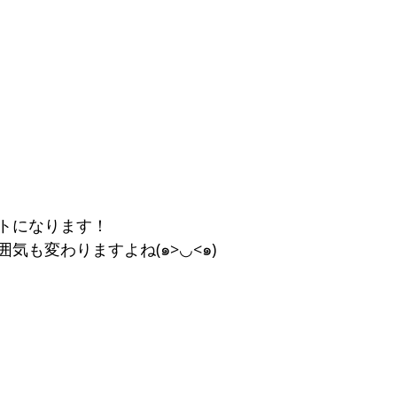
トになります！
気も変わりますよね(๑>◡<๑)