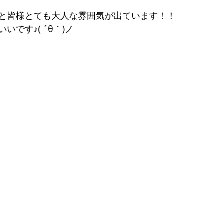
と皆様とても大人な雰囲気が出ています！！
です♪( ´θ｀)ノ