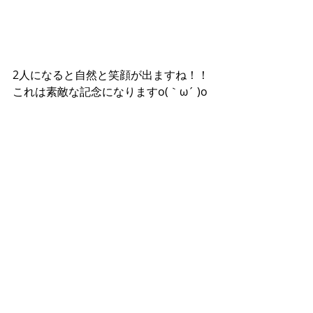
2人になると自然と笑顔が出ますね！！
これは素敵な記念になりますo(｀ω´ )o