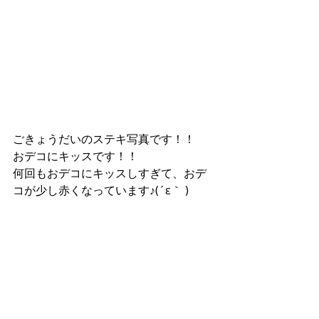
ごきょうだいのステキ写真です！！
おデコにキッスです！！
何回もおデコにキッスしすぎて、おデ
コが少し赤くなっています♪(´ε｀ )