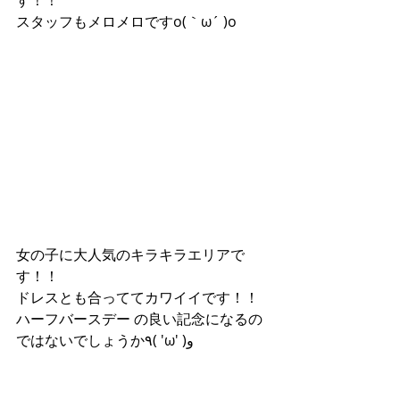
スタッフもメロメロですo(｀ω´ )o
女の子に大人気のキラキラエリアで
す！！
ドレスとも合っててカワイイです！！
ハーフバースデー の良い記念になるの
ではないでしょうか٩( 'ω' )و