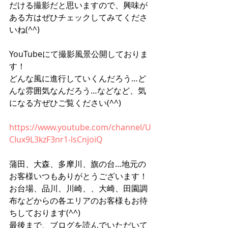
だける撮影だと思いますので、興味が
ある方はぜひチェックしてみてくださ
いね(^^)
YouTubeにて撮影風景公開しておりま
す！
どんな風に進行していくんだろう…ど
んな雰囲気なんだろう…などなど、気
になる方ぜひご覧ください(^^)
https://www.youtube.com/channel/U
CIux9L3kzF3nr1-lsCnjoiQ
蒲田、大森、多摩川、旗の台…地元の
お客様いつもありがとうございます！
お台場、品川、川崎、、大崎、田園調
布などからの各エリアのお客様もお待
ちしております(^^)
最後まで、ブログを読んでいただいて