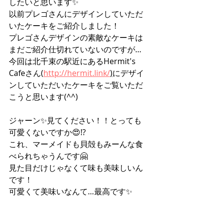
したいと思います✨
以前プレゴさんにデザインしていただ
いたケーキをご紹介しました！
プレゴさんデザインの素敵なケーキは
まだご紹介仕切れていないのですが…
今回は北千束の駅近にある
Hermit's 
Cafeさん(
http://hermit.link/
)
にデザイ
ンしていただいたケーキをご覧いただ
こうと思います(^^)
ジャーン✨見てください！！とっても
可愛くないですか😍!?
これ、マーメイドも貝殻もみーんな食
べられちゃうんです🤗
見た目だけじゃなくて味も美味しいん
です！
可愛くて美味いなんて…最高です✨