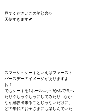
見てくださいこの笑顔😳✨
天使すぎます💕
スマッシュケーキといえばファースト
バースデーのイメージがありますよ
ね？
でもケーキを1ホール…手づかみで食べ
たりぐちゃぐちゃにしてみたり…なか
なか経験出来ることじゃないだけに、
どの年代のお子さまにも楽しんでいた