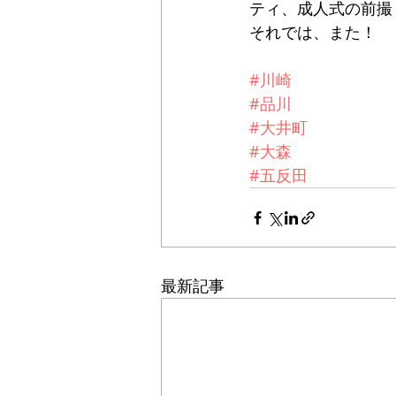
ティ、成人式の前撮
それでは、また！
#川崎
#品川
#大井町
#大森
#五反田
最新記事