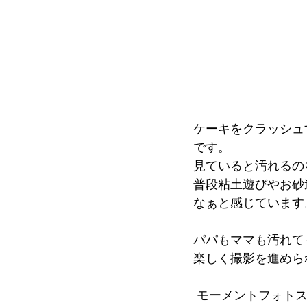
ケーキをクラッシュ
です。
見ていると汚れるの
普段粘土遊びやお砂
なぁと感じています
パパもママも汚れて
楽しく撮影を進めら
 モーメントフォトスタジオ(写真館)では、七五三、ニューボーンフォト、お宮参り、マタニ