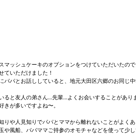
スマッシュケーキのオプションをつけていただいたので
せていただけました！
にパパとお話ししていると、地元大田区六郷のお同じ中
いると友人の弟さん…先輩…よくお会いすることがあり
好きが多いですよね〜。
知りや人見知りでパパとママから離れないことがよくあ
玉や風船、パパママご持参のオモチャなどを使って少し