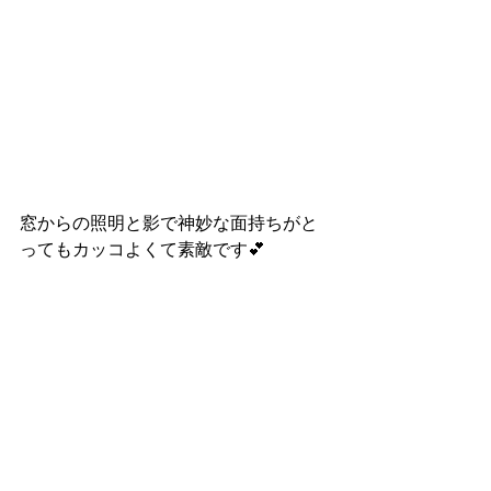
窓からの照明と影で神妙な面持ちがと
ってもカッコよくて素敵です💕