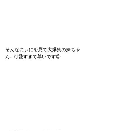
そんなにぃにを見て大爆笑の妹ちゃ
ん…可愛すぎて尊いです😍