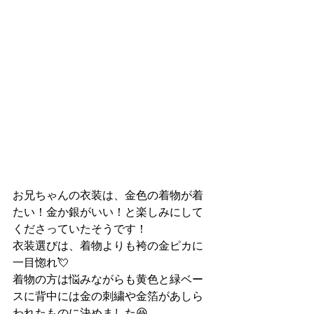
お兄ちゃんの衣装は、金色の着物が着
たい！金か銀がいい！と楽しみにして
くださっていたそうです！
衣装選びは、着物よりも袴の金ピカに
一目惚れ💘
着物の方は悩みながらも黄色と緑ベー
スに背中には金の刺繍や金箔があしら
われたものに決めました😆