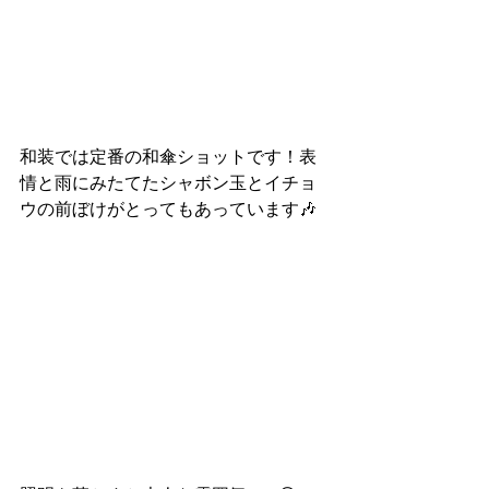
和装では定番の和傘ショットです！表
情と雨にみたてたシャボン玉とイチョ
ウの前ぼけがとってもあっています🎶