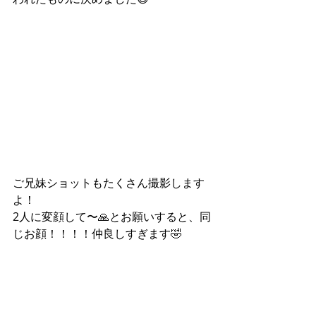
ご兄妹ショットもたくさん撮影します
よ！
2人に変顔して〜🙏とお願いすると、同
じお顔！！！！仲良しすぎます🤣