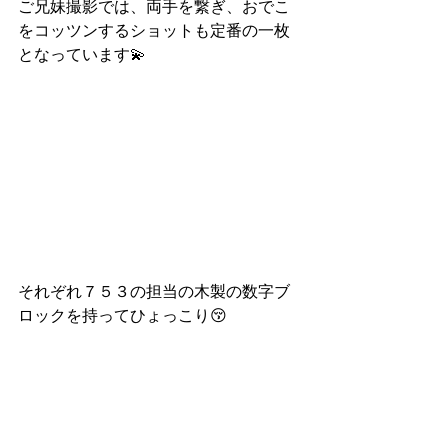
ご兄妹撮影では、両手を繋ぎ、おでこ
をコッツンするショットも定番の一枚
となっています💫
それぞれ７５３の担当の木製の数字ブ
ロックを持ってひょっこり😚