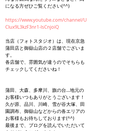
になる方ぜひご覧ください(^^)
https://www.youtube.com/channel/U
CIux9L3kzF3nr1-lsCnjoiQ
当店（フォトスタジオ）は、現在京急
蒲田店と御嶽山店の２店舗でございま
す。
各店舗で、雰囲気が違うのでそちらも
チェックしてくださいね！
蒲田、大森、多摩川、旗の台…地元の
お客様いつもありがとうございます！
久が原、品川、川崎、雪が谷大塚、田
園調布、御嶽山などからの各エリアの
お客様もお待ちしております(^^)
最後まで、ブログを読んでいただいて